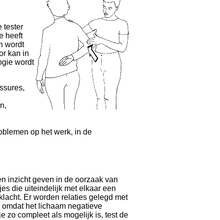
 tester
e heeft
n wordt
or kan in
ogie wordt
ssures,
n,
oblemen op het werk, in de
ten inzicht geven in de oorzaak van
es die uiteindelijk met elkaar een
lacht. Er worden relaties gelegd met
en omdat het lichaam negatieve
e zo compleet als mogelijk is, test de